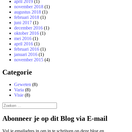
april 2019
(1)
november 2018
(1)
augustus 2018
(1)
februari 2018
(1)
juni 2017
(1)
december 2016
(1)
oktober 2016
(1)
mei 2016
(1)
april 2016
(1)
februari 2016
(1)
januari 2016
(1)
november 2015
(4)
Categorie
Geweten
(8)
Varia
(8)
Visie
(8)
Zoeken
naar:
Abonneer je op dit Blog via E-mail
Vul je emailadres in om in te schrijven op deze blog en